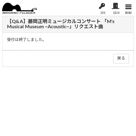
JOIN
LOGIN
MENU
【Q&A】藤岡正明ミュージカルコンサート 「M's
Musical Museum ~Acoustic~」リクエスト曲
受付は終了しました。
戻る