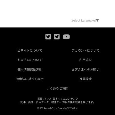
Select Language
▼
当サイトについて
アカウントについて
お支払いについて
利用規約
個人情報保護方針
お客さまへのお願い
特商法に基づく表示
推奨環境
よくあるご質問
掲載されているすべてのコンテンツ
(記事、画像、音声データ、映像データ等)の無断転載を禁じます。
© 2026 enchante Co.,Ltd. Powered by
SKIYAKI Inc.