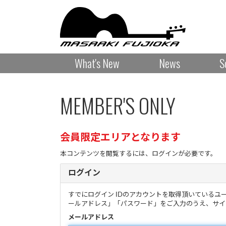
What's New
News
S
MEMBER'S ONLY
会員限定エリアとなります
本コンテンツを閲覧するには、ログインが必要です。
ログイン
すでにログイン IDのアカウントを取得頂いているユ
ールアドレス」「パスワード」をご入力のうえ、サイ
メールアドレス