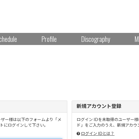
chedule
Profile
Discography
M
新規アカウント登録
ーザー様は以下のフォームより「メ
ログイン IDを未取得のユーザー
トにログインして下さい。
ド」をご入力のうえ、新規アカウン
ログイン IDとは？