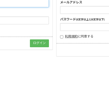
メールアドレス
パスワード
(8文字以上128文字以下)
利用規約
に同意する