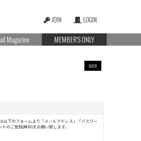
JOIN
LOGIN
ail Magazine
MEMBER'S ONLY
BACK
様は以下のフォームより「メールアドレス」「パスワー
トのご登録(無料)をお願い致します。