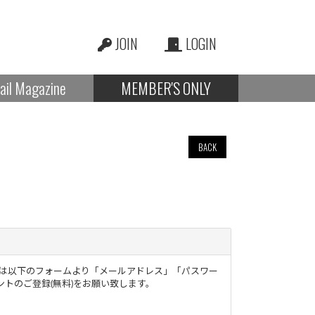
JOIN
LOGIN
ail Magazine
MEMBER'S ONLY
BACK
様は以下のフォームより「メールアドレス」「パスワー
トのご登録(無料)をお願い致します。