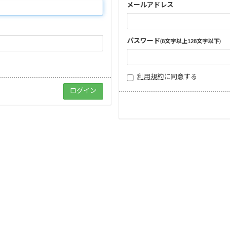
メールアドレス
パスワード
(8文字以上128文字以下)
利用規約
に同意する