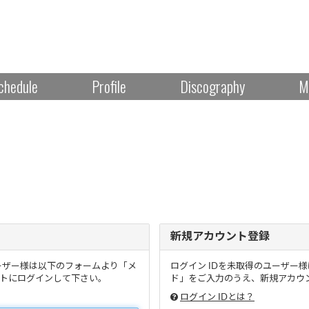
chedule
Profile
Discography
M
新規アカウント登録
ーザー様は以下のフォームより「メ
ログイン IDを未取得のユーザー
トにログインして下さい。
ド」をご入力のうえ、新規アカウン
ログイン IDとは？