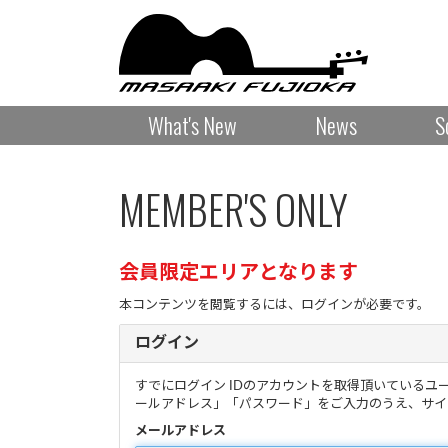
What's New
News
S
MEMBER'S ONLY
会員限定エリアとなります
本コンテンツを閲覧するには、ログインが必要です。
ログイン
すでにログイン IDのアカウントを取得頂いているユ
ールアドレス」「パスワード」をご入力のうえ、サイ
メールアドレス